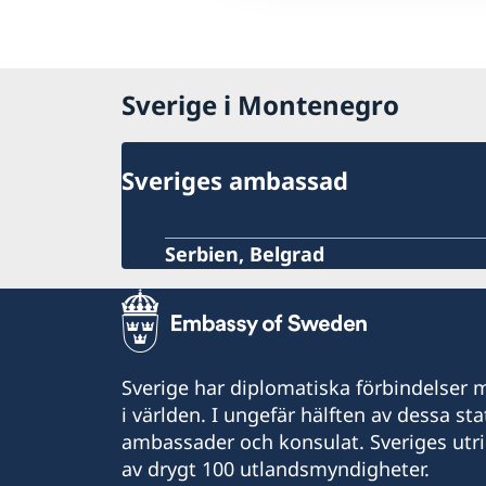
Sverige i Montenegro
Sveriges ambassad
Serbien, Belgrad
Sverige har diplomatiska förbindelser me
i världen. I ungefär hälften av dessa sta
ambassader och konsulat. Sveriges utr
av drygt 100 utlandsmyndigheter.