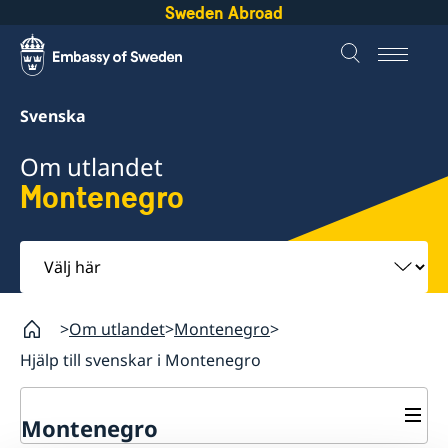
Sweden Abroad
Svenska
Om utlandet
Montenegro
Välj
här
Om utlandet
Montenegro
Hjälp till svenskar i Montenegro
Montenegro