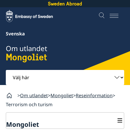
Sweden Abroad
Svenska
Om utlandet
Mongoliet
Välj
här
Om utlandet
Mongoliet
Reseinformation
Terrorism och turism
Mongoliet