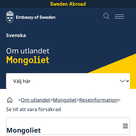
Sweden Abroad
Svenska
Om utlandet
Mongoliet
Välj
här
Om utlandet
Mongoliet
Reseinformation
Se till att vara försäkrad
Mongoliet