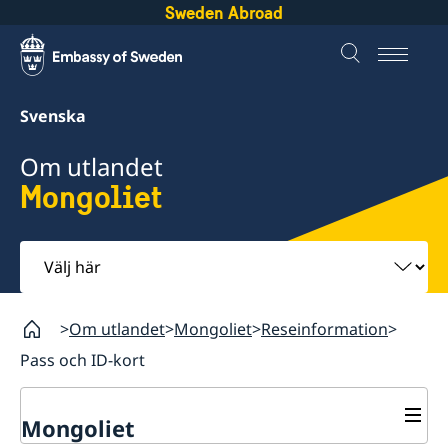
Sweden Abroad
Svenska
Om utlandet
Mongoliet
Välj
här
Om utlandet
Mongoliet
Reseinformation
Pass och ID-kort
Mongoliet