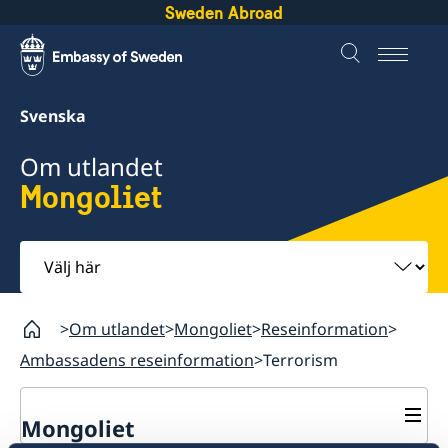
Sweden Abroad
Svenska
Om utlandet
Mongoliet
Välj
här
Om utlandet
Mongoliet
Reseinformation
Ambassadens reseinformation
Terrorism
Mongoliet