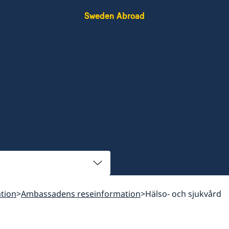
Sweden Abroad
tion
Ambassadens reseinformation
Hälso- och sjukvård