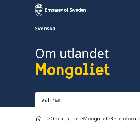
Svenska
Om utlandet
Mongoliet
Välj
här
Om utlandet
Mongoliet
Reseinforma