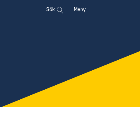
Sök
Meny