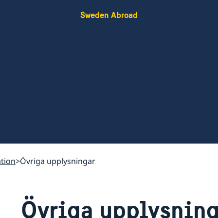
Sweden Abroad
tion
Övriga upplysningar
Övriga upplysning