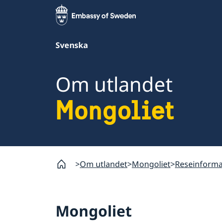
Svenska
Om utlandet
Mongoliet
Om utlandet
Mongoliet
Reseinforma
Mongoliet