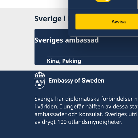
Sverige i Mongoliet
Avvisa
Sveriges ambassad
Kina, Peking
Sverige har diplomatiska förbindelser me
i världen. I ungefär hälften av dessa sta
ambassader och konsulat. Sveriges utr
av drygt 100 utlandsmyndigheter.