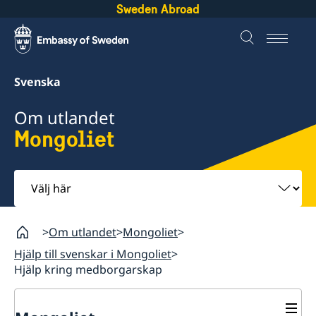
Sweden Abroad
Svenska
Om utlandet
Mongoliet
Välj
här
Om utlandet
Mongoliet
Hjälp till svenskar i Mongoliet
Hjälp kring medborgarskap