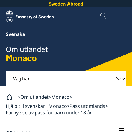
Sweden Abroad
Svenska
Om utlandet
Monaco
Välj
här
Om utlandet
Monaco
Hjälp till svenskar i Monaco
Pass utomlands
Förnyelse av pass för barn under 18 år