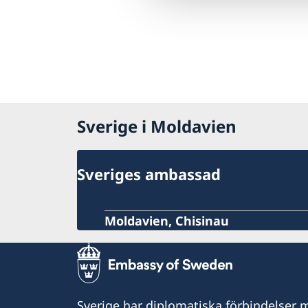
Sverige i Moldavien
Sveriges ambassad
Moldavien, Chisinau
Sverige har diplomatiska förbindelser me