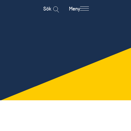
Sök
Meny