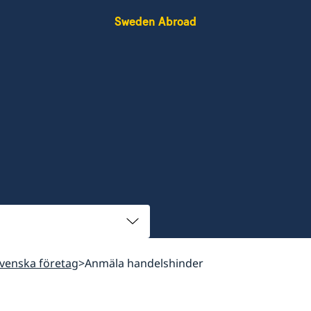
Sweden Abroad
svenska företag
Anmäla handelshinder