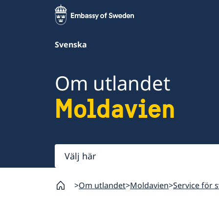
Svenska
Om utlandet
Moldavien
Välj
här
Om utlandet
Moldavien
Service för 