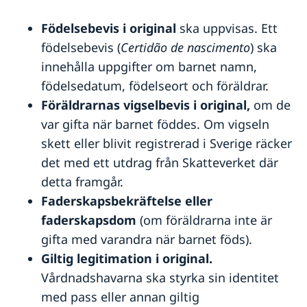
Födelsebevis i original
ska uppvisas. Ett
födelsebevis (
Certidão de nascimento
) ska
innehålla uppgifter om barnet namn,
födelsedatum, födelseort och föräldrar.
Föräldrarnas vigselbevis i original,
om de
var gifta när barnet föddes. Om vigseln
skett eller blivit registrerad i Sverige räcker
det med ett utdrag från Skatteverket där
detta framgår.
Faderskapsbekräftelse eller
faderskapsdom
(om föräldrarna inte är
gifta med varandra när barnet föds).
Giltig legitimation i original.
Vårdnadshavarna ska styrka sin identitet
med pass eller annan giltig