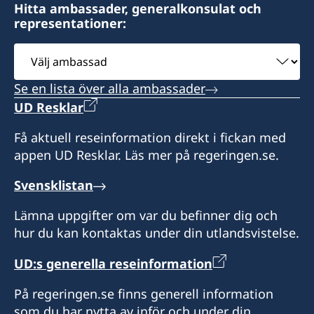
Hitta ambassader, generalkonsulat och
representationer:
Välj
ambassad
Se en lista över alla ambassader
UD Resklar
Få aktuell reseinformation direkt i fickan med
appen UD Resklar. Läs mer på regeringen.se.
Svensklistan
Lämna uppgifter om var du befinner dig och
hur du kan kontaktas under din utlandsvistelse.
UD:s generella reseinformation
På regeringen.se finns generell information
som du har nytta av inför och under din