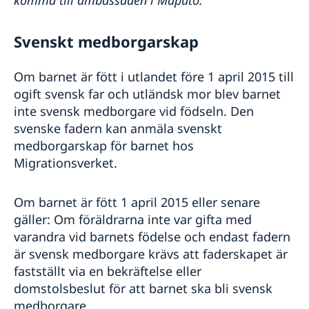
komma till ambassaden i Maputo.
Svenskt medborgarskap
Om barnet är fött i utlandet före 1 april 2015 till
ogift svensk far och utländsk mor blev barnet
inte svensk medborgare vid födseln. Den
svenske fadern kan anmäla svenskt
medborgarskap för barnet hos
Migrationsverket.
Om barnet är fött 1 april 2015 eller senare
gäller: Om föräldrarna inte var gifta med
varandra vid barnets födelse och endast fadern
är svensk medborgare krävs att faderskapet är
fastställt via en bekräftelse eller
domstolsbeslut för att barnet ska bli svensk
medborgare.