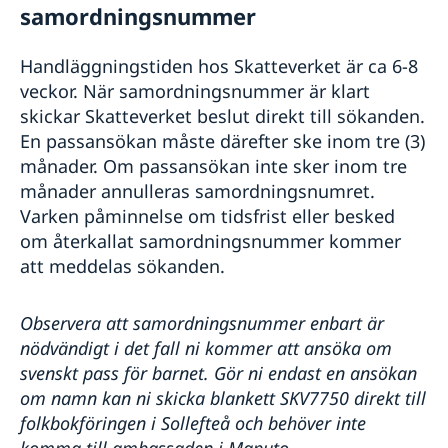
samordningsnummer
Handläggningstiden hos Skatteverket är ca 6-8
veckor. När samordningsnummer är klart
skickar Skatteverket beslut direkt till sökanden.
En passansökan måste därefter ske inom tre (3)
månader. Om passansökan inte sker inom tre
månader annulleras samordningsnumret.
Varken påminnelse om tidsfrist eller besked
om återkallat samordningsnummer kommer
att meddelas sökanden.
Observera att samordningsnummer enbart är
nödvändigt i det fall ni kommer att ansöka om
svenskt pass för barnet. Gör ni endast en ansökan
om namn kan ni skicka blankett SKV7750 direkt till
folkbokföringen i Sollefteå och behöver inte