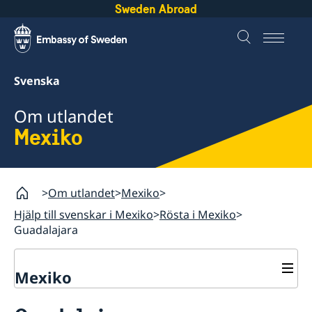
Sweden Abroad
Svenska
Om utlandet
Mexiko
Om utlandet
Mexiko
Hjälp till svenskar i Mexiko
Rösta i Mexiko
Guadalajara
Mexiko
Rösta i Mexiko