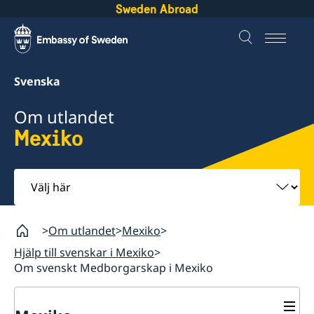
Sweden Abroad
Svenska
Om utlandet
Mexiko
Välj
här
Om utlandet
Mexiko
Hjälp till svenskar i Mexiko
Om svenskt Medborgarskap i Mexiko