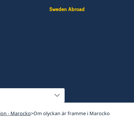
Sweden Abroad
ion - Marocko
Om olyckan är framme i Marocko