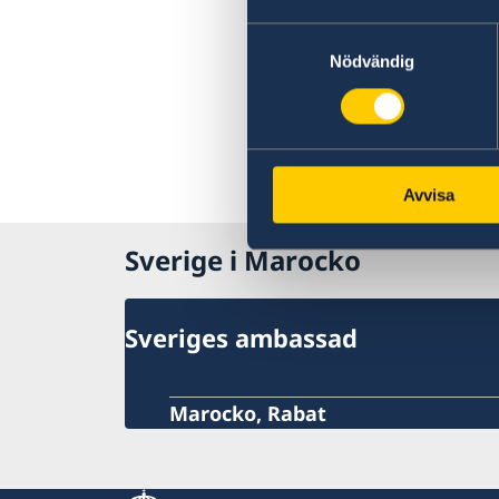
Samtyckesval
Nödvändig
Avvisa
Sverige i Marocko
Sveriges ambassad
Marocko, Rabat