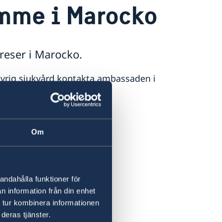
amme i Marocko
 reser i Marocko.
vrig sjukvård kontakta ambassaden i
Om
städerna.
andahålla funktioner för
n information från din enhet
19
 tur kombinera informationen
deras tjänster.