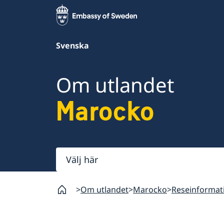
Svenska
Om utlandet
Marocko
Välj
här
Om utlandet
Marocko
Reseinformat