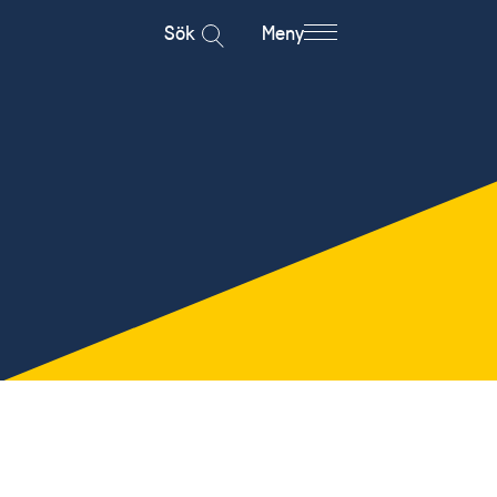
Sök
Meny