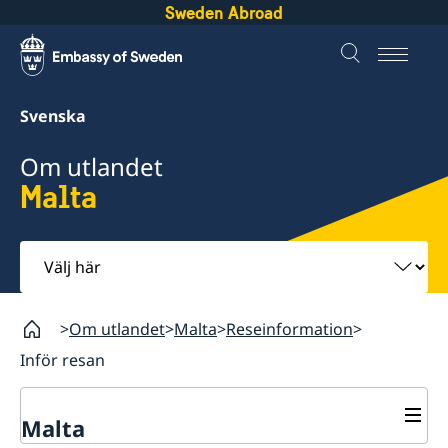
Sweden Abroad
Svenska
Om utlandet
Malta
Välj
här
Om utlandet
Malta
Reseinformation
Inför resan
Malta