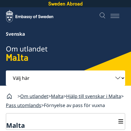
Sweden Abroad
Svenska
Om utlandet
Malta
Välj
här
Om utlandet
Malta
Hjälp till svenskar i Malta
Pass utomlands
Förnyelse av pass för vuxna
Malta