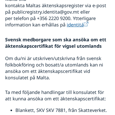
kontakta Maltas äktenskapsregister via e-post
på publicregistry.identita@gov.mt eller
per telefon på +356 2220 9200. Ytterligare
information kan erhållas på
identitá
Svensk medborgare som ska ansöka om ett
äktenskapscertifikat för vigsel utomlands
Om du/ni är utskriven/utskrivna från svensk
folkbokföring och bosatt/a utomlands kan ni
ansöka om ett äktenskapscertifikat vid
konsulatet på Malta.
Ta med följande handlingar till konsulatet för
att kunna ansöka om ett äktenskapscertifikat:
Blankett, SKV SKV 7881, från Skatteverket.