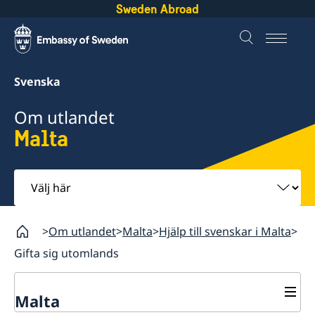
Sweden Abroad
Svenska
Om utlandet
Malta
Välj
här
Om utlandet
Malta
Hjälp till svenskar i Malta
Gifta sig utomlands
Malta