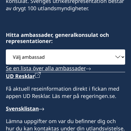
konsulat. Sveriges utrikesrepresentation består
av drygt 100 utlandsmyndigheter.
Hitta ambassader, generalkonsulat och
representationer:
Välj
ambassad
Se en lista över alla ambassader
UD Resklar
Få aktuell reseinformation direkt i fickan med
appen UD Resklar. Läs mer på regeringen.se.
Svensklistan
Lämna uppgifter om var du befinner dig och
hur du kan kontaktas under din utlandsvistelse.