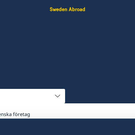
Sweden Abroad
venska företag