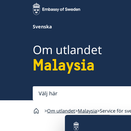
Svenska
Om utlandet
Malaysia
Välj
här
Om utlandet
Malaysia
Service för s