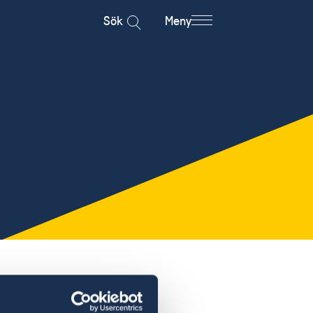
Sök
Meny