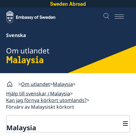
Sweden Abroad
Svenska
Om utlandet
Malaysia
Om utlandet
Malaysia
Hjälp till svenskar i Malaysia
Kan jag förnya körkort utomlands?
Förvärv av Malaysiskt körkort
Malaysia
Rösta i Malaysia