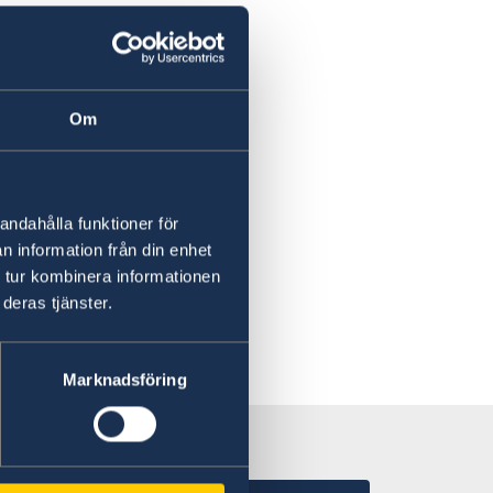
eter
Om
andahålla funktioner för
n information från din enhet
 tur kombinera informationen
deras tjänster.
Marknadsföring