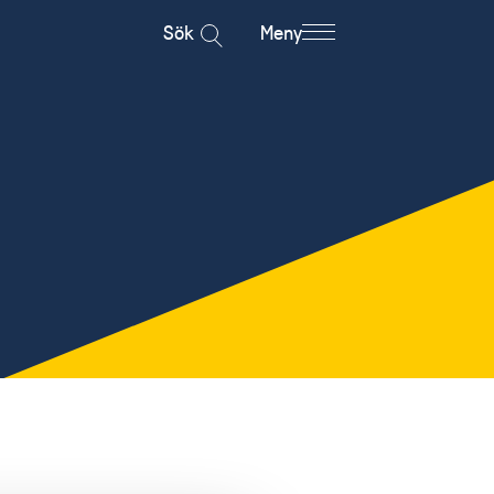
Sök
Meny