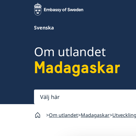
Svenska
Om utlandet
Madagaskar
Välj
här
Om utlandet
Madagaskar
Utvecklin