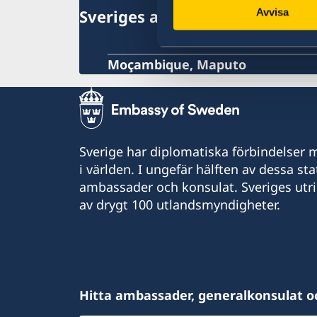
Sveriges ambassad
Avvisa
Moçambique, Maputo
Sverige har diplomatiska förbindelser me
i världen. I ungefär hälften av dessa sta
ambassader och konsulat. Sveriges utr
av drygt 100 utlandsmyndigheter.
Hitta ambassader, generalkonsulat o