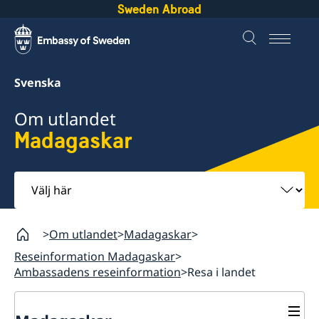
Sweden Abroad
Svenska
Om utlandet
Madagaskar
Välj
här
Om utlandet
Madagaskar
Reseinformation Madagaskar
Ambassadens reseinformation
Resa i landet