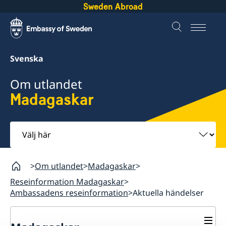
Sweden Abroad
Svenska
Om utlandet
Madagaskar
Välj
här
Om utlandet
Madagaskar
Reseinformation Madagaskar
Ambassadens reseinformation
Aktuella händelser