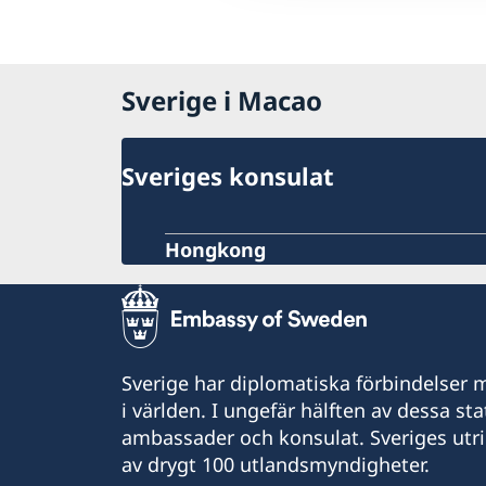
Sverige i Macao
Sveriges konsulat
Hongkong
Sverige har diplomatiska förbindelser me
i världen. I ungefär hälften av dessa sta
ambassader och konsulat. Sveriges utr
av drygt 100 utlandsmyndigheter.