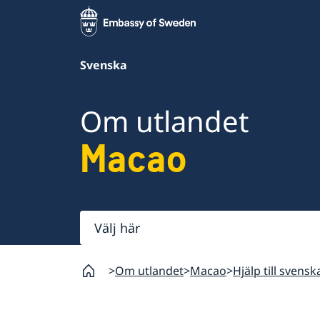
Svenska
Om utlandet
Macao
Välj
här
Om utlandet
Macao
Hjälp till svens