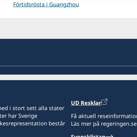
Förtidsrösta i Guangzhou
UD Resklar
d i stort sett alla stater
ter har Sverige
Få aktuell reseinformatio
ikesrepresentation består
Läs mer på regeringen.se
Svensklistan