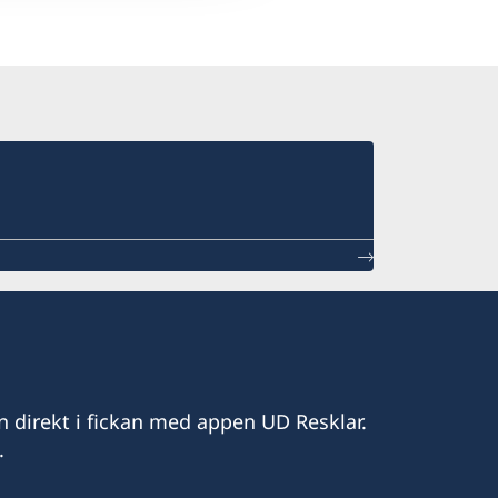
n direkt i fickan med appen UD Resklar.
.