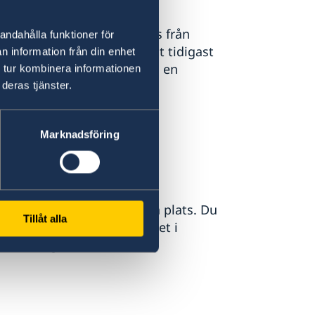
. Brevrösten måste skickas från
andahålla funktioner för
. Du får skicka din brevröst tidigast
n information från din enhet
ativ om du inte kan rösta på en
 tur kombinera informationen
deras tjänster.
heten webbplats
Marknadsföring
smyndighet
lighet att förtidsrösta på plats. Du
Tillåt alla
dsrösta på generalkonsulatet i
et i Guangzhou.