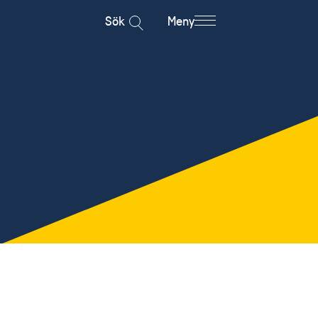
Sök
Meny