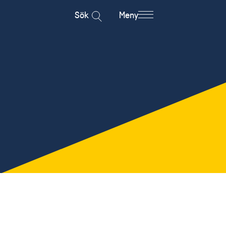
Sök
Meny