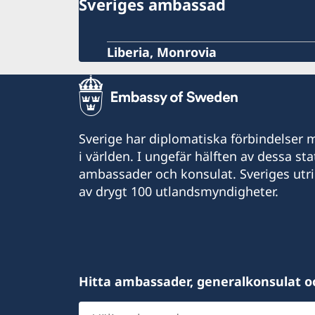
Sveriges ambassad
Liberia, Monrovia
Sverige har diplomatiska förbindelser me
i världen. I ungefär hälften av dessa sta
ambassader och konsulat. Sveriges utr
av drygt 100 utlandsmyndigheter.
Hitta ambassader, generalkonsulat o
Välj