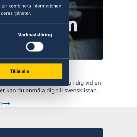
 tur kombinera informationen
deras tjänster.
Marknadsföring
istelse
Tillåt alla
mbassaden ska kunna få tag i dig vid en
det kan du anmäla dig till svensklistan.
n