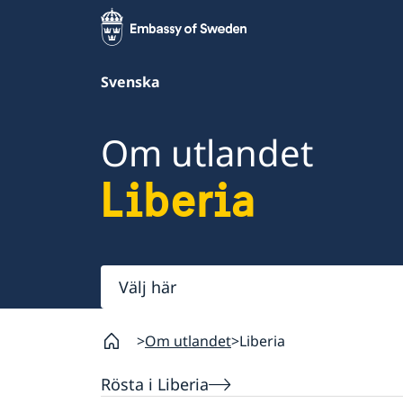
Svenska
Om utlandet
Liberia
Välj
här
Om utlandet
Liberia
Rösta i Liberia