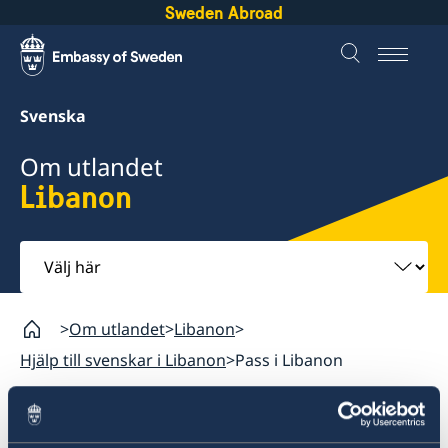
Sweden Abroad
Svenska
Om utlandet
Libanon
Välj
här
Om utlandet
Libanon
Hjälp till svenskar i Libanon
Pass i Libanon
Libanon