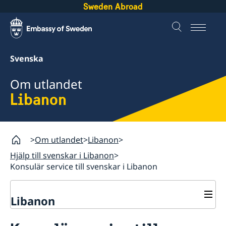
Sweden Abroad
Svenska
Om utlandet
Libanon
Om utlandet
Libanon
Hjälp till svenskar i Libanon
Konsulär service till svenskar i Libanon
Libanon
Rösta i Libanon