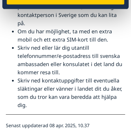
polisen som du talat med, eller till någon
kontaktperson i Sverige som du kan lita
på.
Om du har möjlighet, ta med en extra
mobil och ett extra SIM-kort till den.
Skriv ned eller lär dig utantill
telefonnummer/e-postadress till svenska
ambassaden eller konsulatet i det land du
kommer resa till.
Skriv ned kontaktuppgifter till eventuella
släktingar eller vänner i landet dit du åker,
som du tror kan vara beredda att hjälpa
dig.
Senast uppdaterad 08 apr. 2025, 10.37