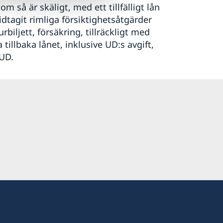
så är skäligt, med ett tillfälligt lån
idtagit rimliga försiktighetsåtgärder
rbiljett, försäkring, tillräckligt med
tillbaka lånet, inklusive UD:s avgift,
 UD.