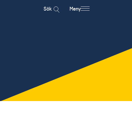
Sök
Meny