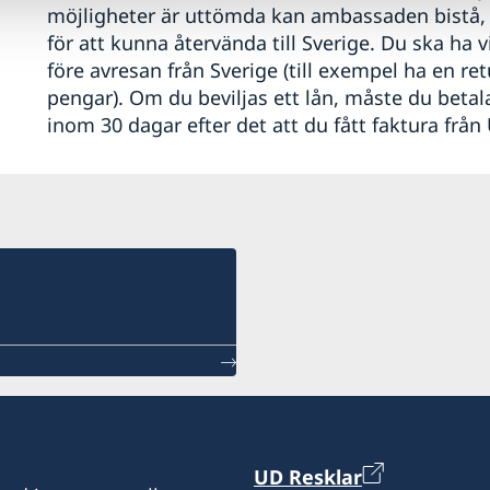
möjligheter är uttömda kan ambassaden bistå, om 
för att kunna återvända till Sverige. Du ska ha v
före avresan från Sverige (till exempel ha en retu
pengar). Om du beviljas ett lån, måste du betala 
inom 30 dagar efter det att du fått faktura från
UD Resklar