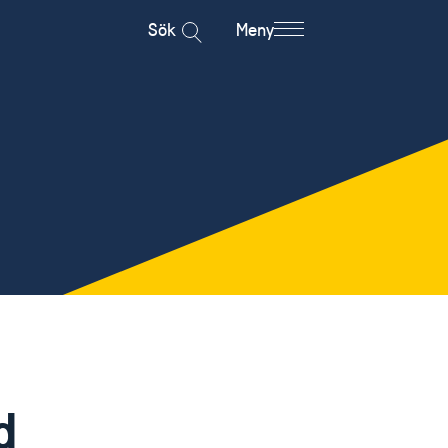
Sök
Meny
d