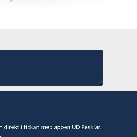
n direkt i fickan med appen UD Resklar.
.