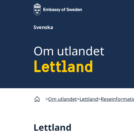
Svenska
Om utlandet
Lettland
Om utlandet
Lettland
Reseinformati
Lettland