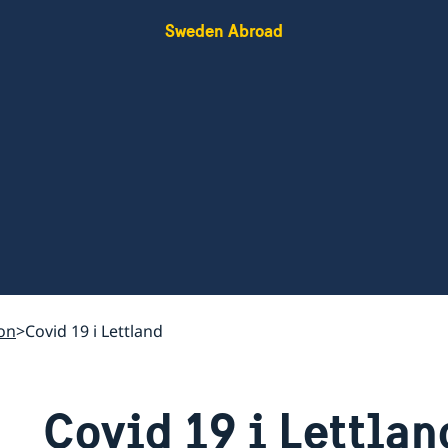
Sweden Abroad
on
Covid 19 i Lettland
Covid 19 i Lettlan