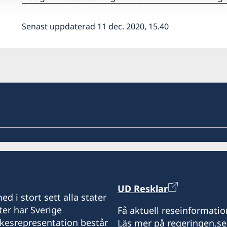
Senast uppdaterad 11 dec. 2020, 15.40
UD Resklar
d i stort sett alla stater
ter har Sverige
Få aktuell reseinformatio
ikesrepresentation består
Läs mer på regeringen.se