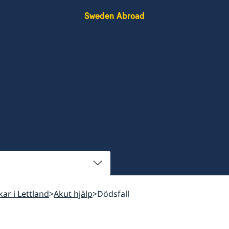
Sweden Abroad
kar i Lettland
Akut hjälp
Dödsfall