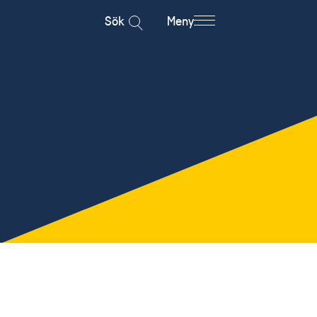
Sök
Meny