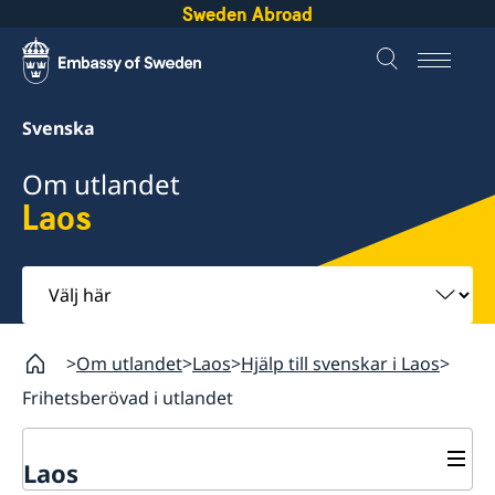
Sweden Abroad
Svenska
Om utlandet
Laos
Välj
här
Om utlandet
Laos
Hjälp till svenskar i Laos
Frihetsberövad i utlandet
Laos