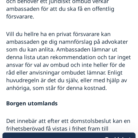
och behöver ett juridiskt ombud verkar
ambassaden för att du ska få en offentlig
försvarare.
Vill du hellre ha en privat försvarare kan
ambassaden ge dig namnförslag på advokater
som du kan anlita. Ambassaden lämnar ut
denna lista utan rekommendation och tar inget
ansvar för val av ombud och inte heller för de
råd eller anvisningar ombudet lämnar. Enligt
huvudregeln är det du själv, eller med hjälp av
anhöriga, som står för denna kostnad.
Borgen utomlands
Det innebär att efter ett domstolsbeslut kan en
frihetsberövad få vistas i frihet fram till
rättegång mot att hen betalar in ett bestämt