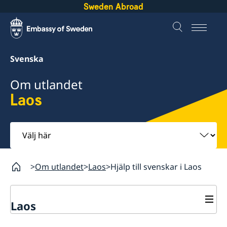
Sweden Abroad
Svenska
Om utlandet
Laos
Välj
här
Om utlandet
Laos
Hjälp till svenskar i Laos
Laos
Rösta i Laos