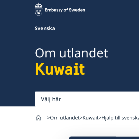
Svenska
Om utlandet
Kuwait
Välj
här
Om utlandet
Kuwait
Hjälp till svensk