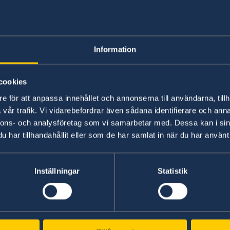
Avgifter
Information
På den här sidan kan du hitta ambassadens
avg
cookies
e för att anpassa innehållet och annonserna till användarna, tillh
vår trafik. Vi vidarebefordrar även sådana identifierare och anna
nnons- och analysföretag som vi samarbetar med. Dessa kan i sin
har tillhandahållit eller som de har samlat in när du har använt 
Inställningar
Statistik
Svenska konsulat