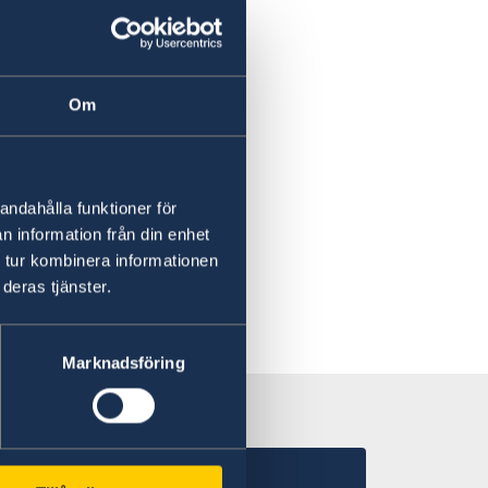
Om
iftslista.
andahålla funktioner för
n information från din enhet
 tur kombinera informationen
deras tjänster.
Marknadsföring