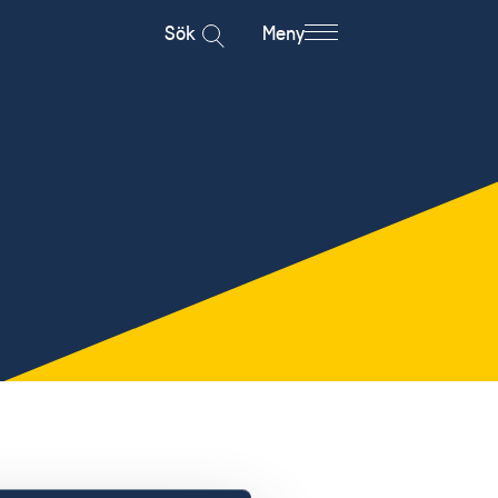
Sök
Meny