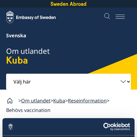
Sweden Abroad
Svenska
Om utlandet
Kuba
Välj
här
Om utlandet
Kuba
Reseinformation
Behövs vaccination
Kuba