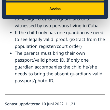
least one guardian
Avvisa
Complete the Guardian Certificate. It has
to be signed by both guardians and
witnessed by two persons living in Cuba.
If the child only has one guardian we need
to see legally valid proof. (extract from the
population register/court order)
The parents must bring their own
passport/valid photo ID. If only one
guardian accompanies the child he/she
needs to bring the absent guardian’s valid
passport/photo ID.
Senast uppdaterad 10 juni 2022, 11.21