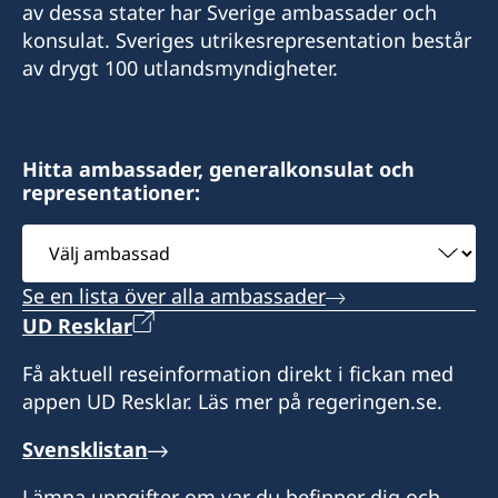
av dessa stater har Sverige ambassader och
konsulat. Sveriges utrikesrepresentation består
av drygt 100 utlandsmyndigheter.
Hitta ambassader, generalkonsulat och
representationer:
Välj
ambassad
Se en lista över alla ambassader
UD Resklar
Få aktuell reseinformation direkt i fickan med
appen UD Resklar. Läs mer på regeringen.se.
Svensklistan
Lämna uppgifter om var du befinner dig och