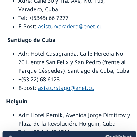
Adre: Calle 30 y 1ra. Ave, No. 103,
Varadero, Cuba
Tel: +(5345) 66 7277
E-Post:
asisturvaradero@enet.cu
Santiago de Cuba
Adr: Hotel Casagranda, Calle Heredia No.
201, entre San Felix y San Pedro (frente al
Parque Céspedes), Santiago de Cuba, Cuba
+(53 22) 68 6128
E-post:
asisturstago@enet.cu
Holguin
Adr: Hotel Pernik, Avenida Jorge Dimitrov y
Plaza de la Revolución, Holguin, Cuba
Tel: +(53 24) 47 1580