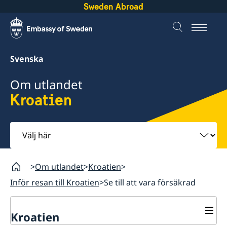
Sweden Abroad
Svenska
Om utlandet
Kroatien
Välj
här
Om utlandet
Kroatien
Inför resan till Kroatien
Se till att vara försäkrad
Kroatien