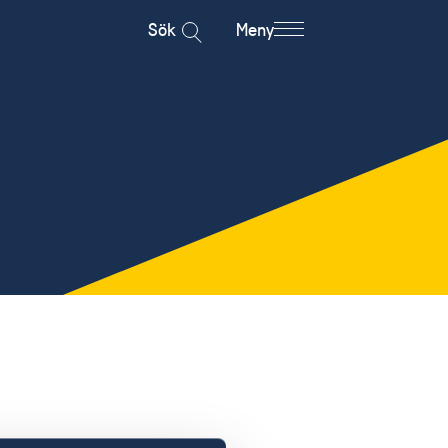
Sök
Meny