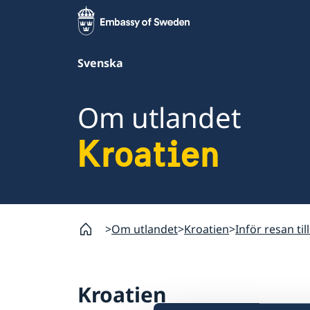
Svenska
Om utlandet
Kroatien
Om utlandet
Kroatien
Inför resan til
Kroatien