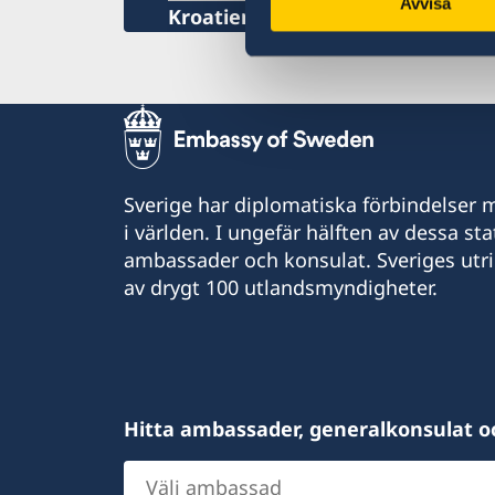
Avvisa
Kroatien, Zagreb
Sverige har diplomatiska förbindelser me
i världen. I ungefär hälften av dessa sta
ambassader och konsulat. Sveriges utr
av drygt 100 utlandsmyndigheter.
Hitta ambassader, generalkonsulat o
Välj