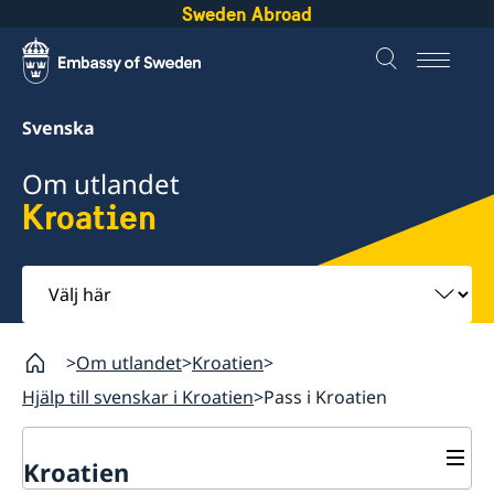
Sweden Abroad
Svenska
Om utlandet
Kroatien
Välj
här
Om utlandet
Kroatien
Hjälp till svenskar i Kroatien
Pass i Kroatien
Kroatien