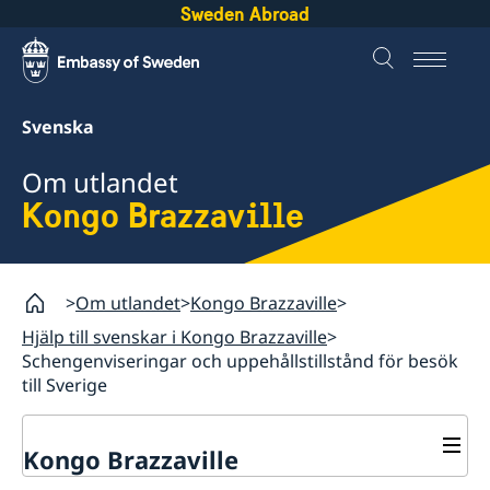
Sweden Abroad
Svenska
Om utlandet
Kongo Brazzaville
Om utlandet
Kongo Brazzaville
Hjälp till svenskar i Kongo Brazzaville
Schengenviseringar och uppehållstillstånd för besök
till Sverige
Kongo Brazzaville
Rösta i Kongo Brazzaville