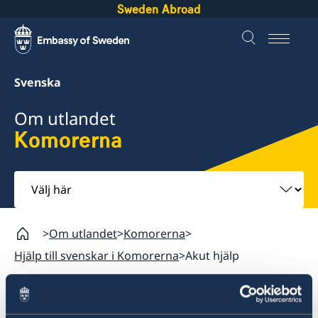
Sweden Abroad
Svenska
Om utlandet
Komorerna
Välj
här
Om utlandet
Komorerna
Hjälp till svenskar i Komorerna
Akut hjälp
Komorerna