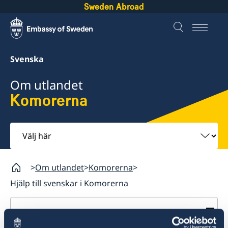
Sweden Abroad
Svenska
Om utlandet
Komorerna
Välj
här
Om utlandet
Komorerna
Hjälp till svenskar i Komorerna
Komorerna