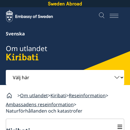
Sweden Abroad
Svenska
Om utlandet
Kiribati
Välj
här
Om utlandet
Kiribati
Reseinformation
Ambassadens reseinformation
Naturförhållanden och katastrofer