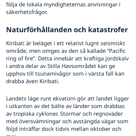
följa de lokala myndigheternas anvisningar i
säkerhetsfrågor.
Naturförhållanden och katastrofer
Kiribati är beläget i ett relativt lugnt seismiskt
område, men omges av den så kallade ”Pacific
ring of fire”. Detta innebär att kraftiga jordskalv
i andra delar av Stilla Havsområdet kan ge
upphov till tsunamivågor som i värsta fall kan
drabba även Kiribati.
Landets läge runt ekvatorn gör att landet ligger
i utkanten av det bälte av länder som drabbas
av tropiska cykloner. Stormar och regnoväder
med översvämningar och avstängda vägar som
följd inträffar dock tidvis mellan oktober och