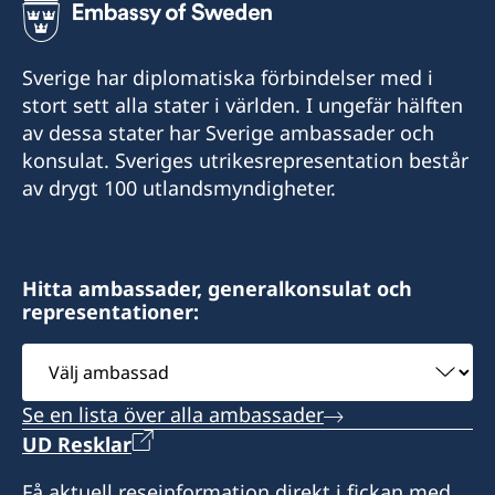
Sverige har diplomatiska förbindelser med i
stort sett alla stater i världen. I ungefär hälften
av dessa stater har Sverige ambassader och
konsulat. Sveriges utrikesrepresentation består
av drygt 100 utlandsmyndigheter.
Hitta ambassader, generalkonsulat och
representationer:
Välj
ambassad
Se en lista över alla ambassader
UD Resklar
Få aktuell reseinformation direkt i fickan med