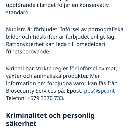
uppförande i landet följer en konservativ
standard.
Nudism är förbjudet. Införsel av pornografiska
bilder och tidskrifter är förbjudet enligt lag.
Rattonykterhet kan leda till omedelbart
frihetsberövande.
Kiribati har strikta regler för införsel av mat,
växter och animaliska produkter. Mer
information om förbjudna varor kan fås från
Biosecurity Services på: Epost:
pps@spc.int
Telefon: +679 3370 733.
Kriminalitet och personlig
säkerhet