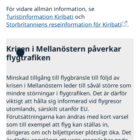
För vidare allmän information, se
Turistinformation Kiribati
och
Storbritanniens reseinformation för Kiribati
.
Krisen i Mellanöstern påverkar
flygtrafiken
Minskad tillgång till flygbränsle till följd av
krisen i Mellanöstern leder till såväl större som
mindre störningar i flygtrafiken. Det är därför
viktigt att hålla sig informerad vid flygresor
utomlands, särskilt utanför EU.
Förutsättningarna kan ändras med kort varsel
som till exempel att flyg kan ställas in,
dirigeras om och biljettpriser plötsligt öka. Det