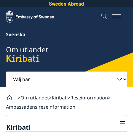
Sweden Abroad
Svenska
Om utlandet
Kiribati
Välj
här
Om utlandet
Kiribati
Reseinformation
Ambassadens reseinformation
Kiribati