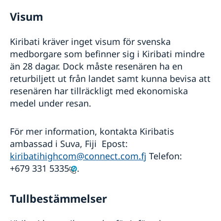
Visum
Kiribati kräver inget visum för svenska
medborgare som befinner sig i Kiribati mindre
än 28 dagar. Dock måste resenären ha en
returbiljett ut från landet samt kunna bevisa att
resenären har tillräckligt med ekonomiska
medel under resan.
För mer information, kontakta Kiribatis
ambassad i Suva, Fiji Epost:
kiribatihighcom@connect.com.fj
Telefon:
+679 331 5335
.
Tullbestämmelser