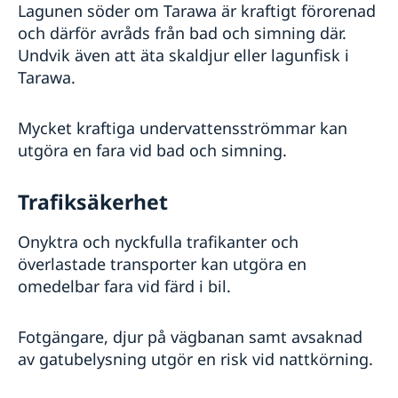
Lagunen söder om Tarawa är kraftigt förorenad
och därför avråds från bad och simning där.
Undvik även att äta skaldjur eller lagunfisk i
Tarawa.
Mycket kraftiga undervattensströmmar kan
utgöra en fara vid bad och simning.
Trafiksäkerhet
Onyktra och nyckfulla trafikanter och
överlastade transporter kan utgöra en
omedelbar fara vid färd i bil.
Fotgängare, djur på vägbanan samt avsaknad
av gatubelysning utgör en risk vid nattkörning.