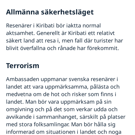
Allmänna säkerhetsläget
Resenärer i Kiribati bör iaktta normal
aktsamhet. Generellt är Kiribati ett relativt
säkert land att resa i, men fall där turister har
blivit överfallna och rånade har förekommit.
Terrorism
Ambassaden uppmanar svenska resenärer i
landet att vara uppmärksamma, pålästa och
medvetna om de hot och risker som finns i
landet. Man bör vara uppmärksam på sin
omgivning och på det som verkar udda och
avvikande i sammanhanget, särskilt på platser
med stora folksamlingar. Man bör hålla sig
informerad om situationen i landet och noga