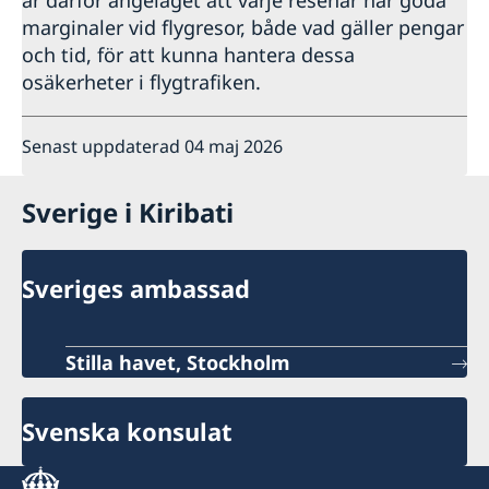
är därför angeläget att varje resenär har goda
marginaler vid flygresor, både vad gäller pengar
och tid, för att kunna hantera dessa
osäkerheter i flygtrafiken.
Senast uppdaterad 04 maj 2026
Sverige i Kiribati
Sveriges ambassad
Stilla havet, Stockholm
Svenska konsulat