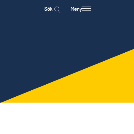
Sök
Meny