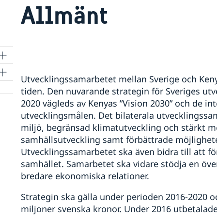
Allmänt
Utvecklingssamarbetet mellan Sverige och Kenya 
tiden. Den nuvarande strategin för Sveriges u
2020 vägleds av Kenyas ”Vision 2030” och de in
utvecklingsmålen. Det bilaterala utvecklingssam
miljö, begränsad klimatutveckling och stärkt 
samhällsutveckling samt förbättrade möjligheter 
Utvecklingssamarbetet ska även bidra till att f
samhället. Samarbetet ska vidare stödja en öve
bredare ekonomiska relationer.
Strategin ska gälla under perioden 2016-2020
miljoner svenska kronor. Under 2016 utbetalad