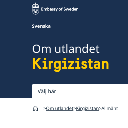
Svenska
Om utlandet
Kirgizistan
Välj
här
Om utlandet
Kirgizistan
Allmänt