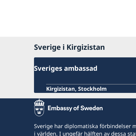
Sverige i Kirgizistan
Sveriges ambassad
Kirgizistan, Stockholm
Sverige har diplomatiska förbindelser me
i världen. I ungefär hälften av dessa sta