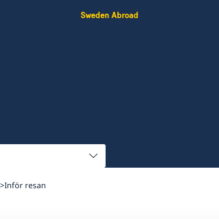
Sweden Abroad
Inför resan