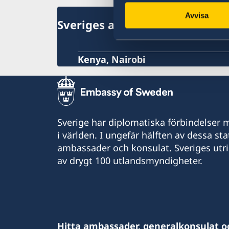
Avvisa
Sveriges ambassad
Kenya, Nairobi
Sverige har diplomatiska förbindelser me
i världen. I ungefär hälften av dessa sta
ambassader och konsulat. Sveriges utr
av drygt 100 utlandsmyndigheter.
Hitta ambassader, generalkonsulat o