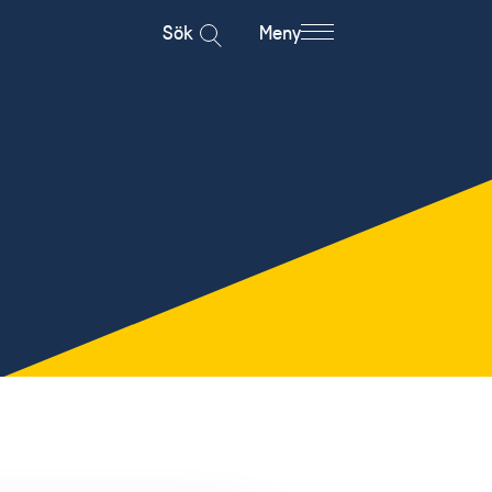
Sök
Meny