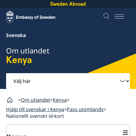
Sweden Abroad
Svenska
Om utlandet
Kenya
Välj
här
Om utlandet
Kenya
Hjälp till svenskar i Kenya
Pass utomlands
Nationellt svenskt id-kort