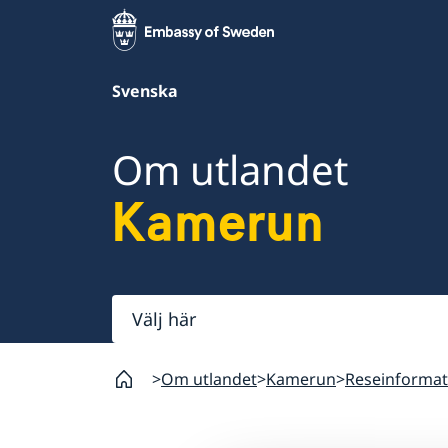
Svenska
Om utlandet
Kamerun
Välj
här
Om utlandet
Kamerun
Reseinformat