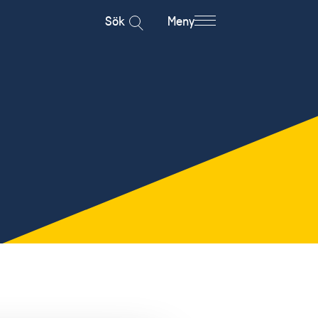
Sök
Meny