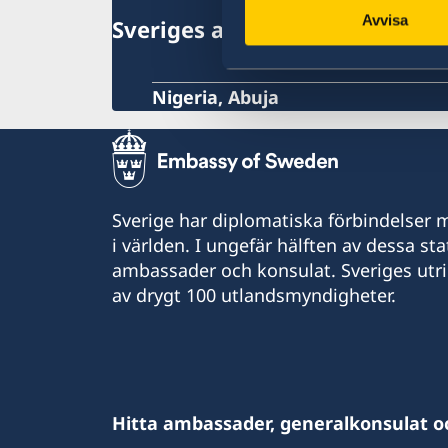
Avvisa
Sveriges ambassad
Nigeria, Abuja
Sverige har diplomatiska förbindelser me
i världen. I ungefär hälften av dessa sta
ambassader och konsulat. Sveriges utr
av drygt 100 utlandsmyndigheter.
Hitta ambassader, generalkonsulat o